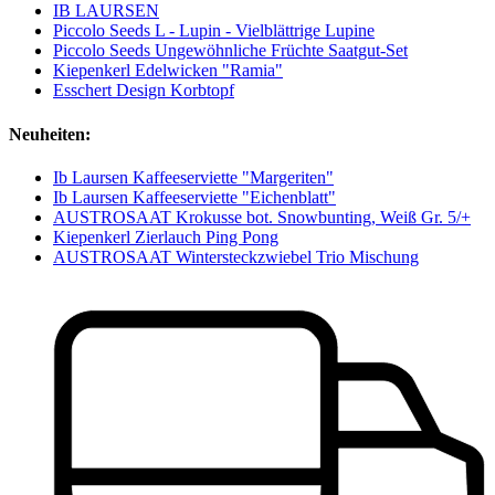
IB LAURSEN
Piccolo Seeds L - Lupin - Vielblättrige Lupine
Piccolo Seeds Ungewöhnliche Früchte Saatgut-Set
Kiepenkerl Edelwicken "Ramia"
Esschert Design Korbtopf
Neuheiten:
Ib Laursen Kaffeeserviette "Margeriten"
Ib Laursen Kaffeeserviette "Eichenblatt"
AUSTROSAAT Krokusse bot. Snowbunting, Weiß Gr. 5/+
Kiepenkerl Zierlauch Ping Pong
AUSTROSAAT Wintersteckzwiebel Trio Mischung