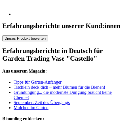
Erfahrungsberichte unserer Kund:innen
Dieses Produkt bewerten
Erfahrungsberichte in Deutsch für
Garden Trading Vase "Castello"
Aus unserem Magazin:
Tipps für Garten-Anfänger
Tischlein deck dich – mehr Blumen für die Bienen!
Gründüngung... die modernste Düngung braucht keine
Chemie!
September: Zeit des Übergangs
Mulchen im Garten
Bloomling entdecken: