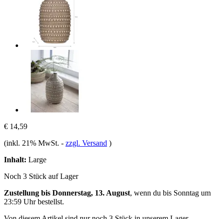
€ 14,59
(inkl. 21% MwSt.
-
zzgl. Versand
)
Inhalt:
Large
Noch 3 Stück auf Lager
Zustellung bis Donnerstag, 13. August
, wenn du bis
Sonntag um
23:59 Uhr
bestellst.
Von diesem Artikel sind nur noch 3 Stück in unserem Lager.