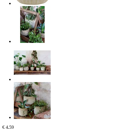
€ 4,59