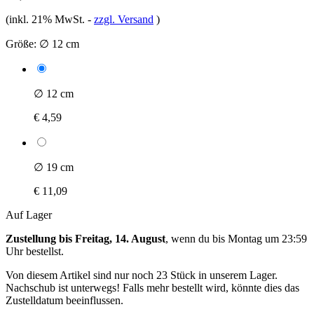
(inkl. 21% MwSt.
-
zzgl. Versand
)
Größe:
∅ 12 cm
∅ 12 cm
€ 4,59
∅ 19 cm
€ 11,09
Auf Lager
Zustellung bis Freitag, 14. August
, wenn du bis
Montag um 23:59
Uhr
bestellst.
Von diesem Artikel sind nur noch 23 Stück in unserem Lager.
Nachschub ist unterwegs! Falls mehr bestellt wird, könnte dies das
Zustelldatum beeinflussen.