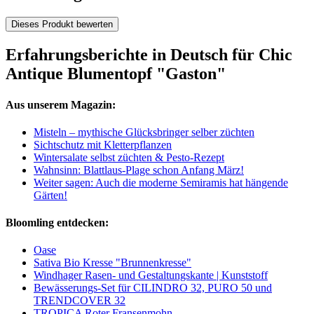
Dieses Produkt bewerten
Erfahrungsberichte in Deutsch für Chic
Antique Blumentopf "Gaston"
Aus unserem Magazin:
Misteln – mythische Glücksbringer selber züchten
Sichtschutz mit Kletterpflanzen
Wintersalate selbst züchten & Pesto-Rezept
Wahnsinn: Blattlaus-Plage schon Anfang März!
Weiter sagen: Auch die moderne Semiramis hat hängende
Gärten!
Bloomling entdecken:
Oase
Sativa Bio Kresse "Brunnenkresse"
Windhager Rasen- und Gestaltungskante | Kunststoff
Bewässerungs-Set für CILINDRO 32, PURO 50 und
TRENDCOVER 32
TROPICA Roter Fransenmohn