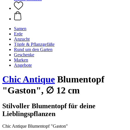
Samen
Erde
Anzucht
Töpfe & Pflanzgefäße
Rund um den Garten
Geschenke
Marken
Angebote
Chic Antique
Blumentopf
"Gaston", ∅ 12 cm
Stilvoller Blumentopf für deine
Lieblingspflanzen
Chic Antique Blumentopf "Gaston"