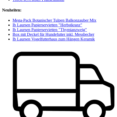
Neuheiten:
Mega-Pack Botanischer Tulpen Balkonzauber Mix
Ib Laursen Papierservietten "Herbstkranz"
Ib Laursen Papierservietten "Thymianzweig"
Box mit Deckel für Hundefutter inkl. Messbecher
Ib Laursen Vogelfutterhaus zum Hängen Keramik